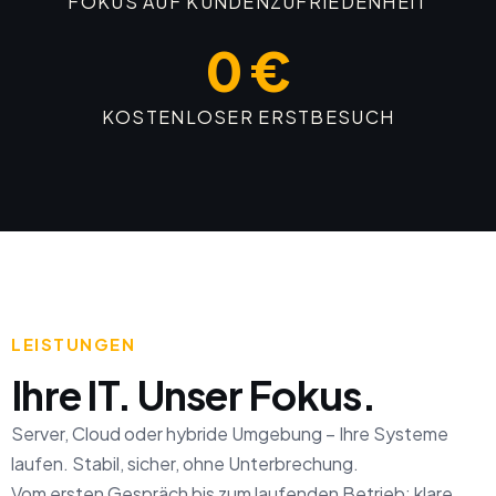
FOKUS AUF KUNDENZUFRIEDENHEIT
0 €
KOSTENLOSER ERSTBESUCH
LEISTUNGEN
Ihre IT. Unser Fokus.
Server, Cloud oder hybride Umgebung – Ihre Systeme
laufen. Stabil, sicher, ohne Unterbrechung.
Vom ersten Gespräch bis zum laufenden Betrieb: klare