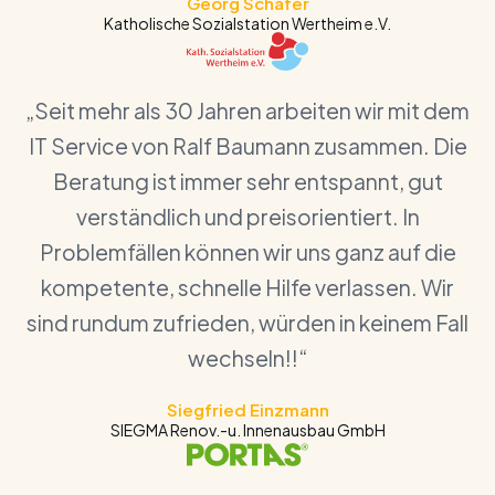
Georg Schäfer
Katholische Sozialstation Wertheim e.V.
„Seit mehr als 30 Jahren arbeiten wir mit dem
IT Service von Ralf Baumann zusammen. Die
Beratung ist immer sehr entspannt, gut
verständlich und preisorientiert. In
Problemfällen können wir uns ganz auf die
kompetente, schnelle Hilfe verlassen. Wir
sind rundum zufrieden, würden in keinem Fall
wechseln!!“
Siegfried Einzmann
SIEGMA Renov.-u. Innenausbau GmbH