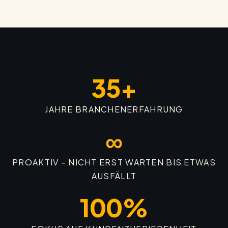
35+
JAHRE BRANCHENERFAHRUNG
∞
PROAKTIV – NICHT ERST WARTEN BIS ETWAS
AUSFÄLLT
100%