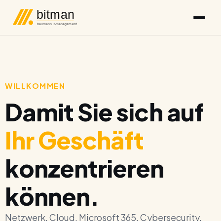
bitman
baumann it-management
WILLKOMMEN
Damit Sie sich auf
Ihr Geschäft
konzentrieren
können.
Netzwerk. Cloud. Microsoft 365. Cybersecurity.