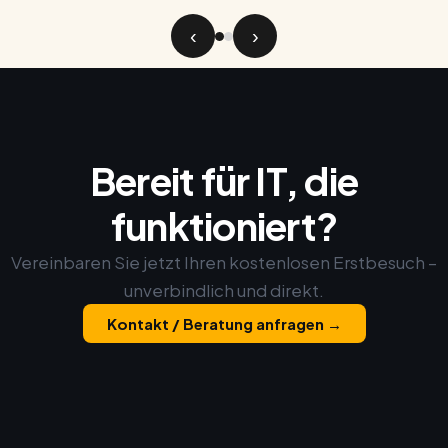
‹
›
Bereit für IT, die
funktioniert?
Vereinbaren Sie jetzt Ihren kostenlosen Erstbesuch –
unverbindlich und direkt.
Kontakt / Beratung anfragen →