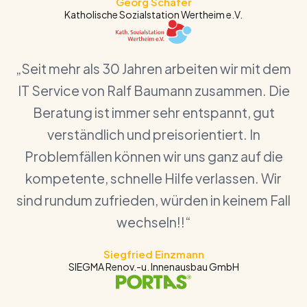
Georg Schäfer
Katholische Sozialstation Wertheim e.V.
„Seit mehr als 30 Jahren arbeiten wir mit dem
IT Service von Ralf Baumann zusammen. Die
Beratung ist immer sehr entspannt, gut
verständlich und preisorientiert. In
Problemfällen können wir uns ganz auf die
kompetente, schnelle Hilfe verlassen. Wir
sind rundum zufrieden, würden in keinem Fall
wechseln!!“
Siegfried Einzmann
SIEGMA Renov.-u. Innenausbau GmbH