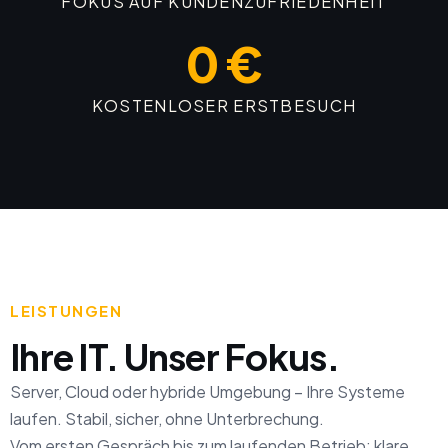
FOKUS AUF KUNDENZUFRIEDENHEIT
0 €
KOSTENLOSER ERSTBESUCH
LEISTUNGEN
Ihre IT. Unser Fokus.
Server, Cloud oder hybride Umgebung – Ihre Systeme
laufen. Stabil, sicher, ohne Unterbrechung.
Vom ersten Gespräch bis zum laufenden Betrieb: klare