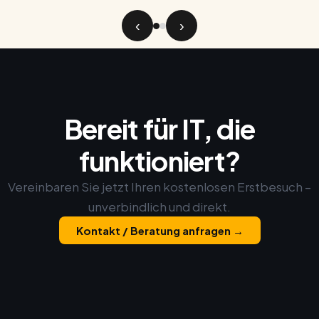
‹
›
Bereit für IT, die
funktioniert?
Vereinbaren Sie jetzt Ihren kostenlosen Erstbesuch –
unverbindlich und direkt.
Kontakt / Beratung anfragen →