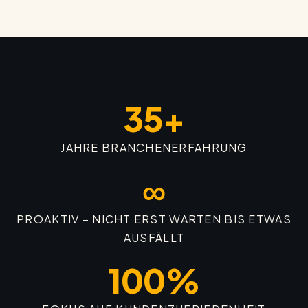
35+
JAHRE BRANCHENERFAHRUNG
∞
PROAKTIV – NICHT ERST WARTEN BIS ETWAS
AUSFÄLLT
100%