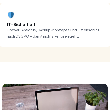
IT-Sicherheit
Firewall, Antivirus, Backup-Konzepte und Datenschutz
nach DSGVO – damit nichts verloren geht.