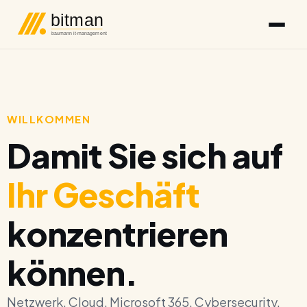
bitman
baumann it-management
WILLKOMMEN
Damit Sie sich auf
Ihr Geschäft
konzentrieren
können.
Netzwerk. Cloud. Microsoft 365. Cybersecurity.