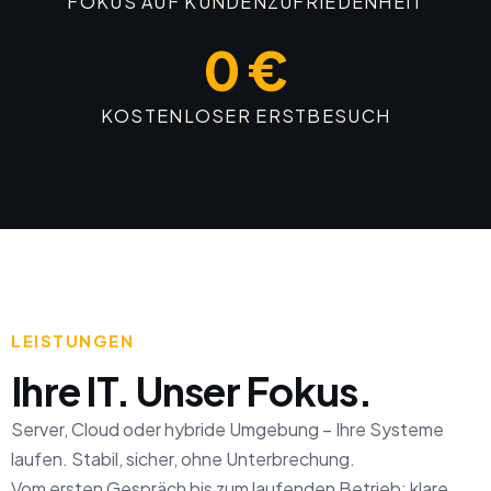
FOKUS AUF KUNDENZUFRIEDENHEIT
0 €
KOSTENLOSER ERSTBESUCH
LEISTUNGEN
Ihre IT. Unser Fokus.
Server, Cloud oder hybride Umgebung – Ihre Systeme
laufen. Stabil, sicher, ohne Unterbrechung.
Vom ersten Gespräch bis zum laufenden Betrieb: klare