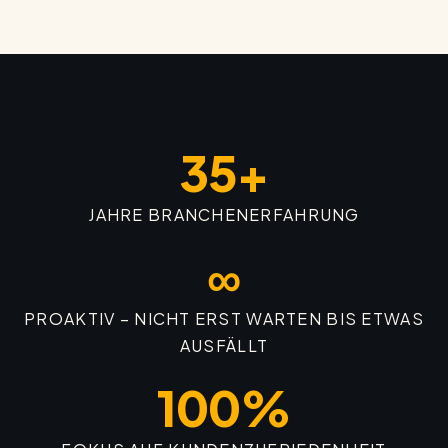
35+
JAHRE BRANCHENERFAHRUNG
∞
PROAKTIV – NICHT ERST WARTEN BIS ETWAS
AUSFÄLLT
100%