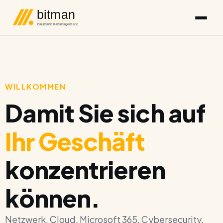
bitman
baumann it-management
WILLKOMMEN
Damit Sie sich auf
Ihr Geschäft
konzentrieren
können.
Netzwerk. Cloud. Microsoft 365. Cybersecurity.