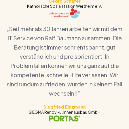
Georg Schäfer
Katholische Sozialstation Wertheim e.V.
„Seit mehr als 30 Jahren arbeiten wir mit dem
IT Service von Ralf Baumann zusammen. Die
Beratung ist immer sehr entspannt, gut
verständlich und preisorientiert. In
Problemfällen können wir uns ganz auf die
kompetente, schnelle Hilfe verlassen. Wir
sind rundum zufrieden, würden in keinem Fall
wechseln!!“
Siegfried Einzmann
SIEGMA Renov.-u. Innenausbau GmbH