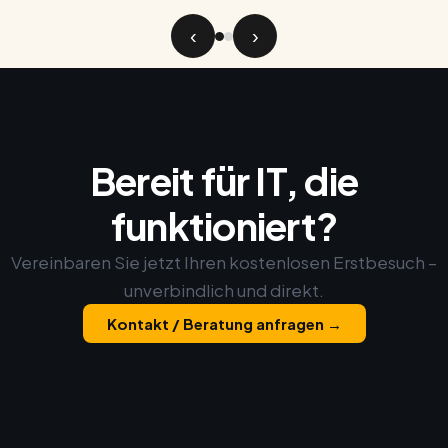
‹
›
Bereit für IT, die
funktioniert?
Vereinbaren Sie jetzt Ihren kostenlosen Erstbesuch –
unverbindlich und direkt.
Kontakt / Beratung anfragen →