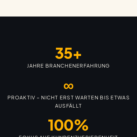
35+
JAHRE BRANCHENERFAHRUNG
∞
PROAKTIV – NICHT ERST WARTEN BIS ETWAS
AUSFÄLLT
100%