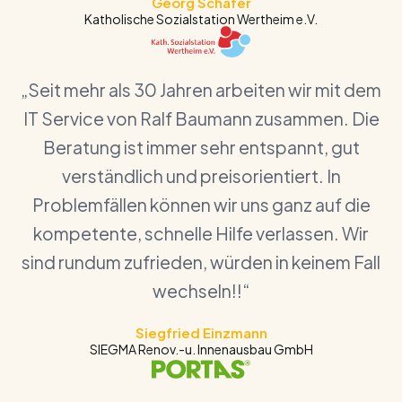
Georg Schäfer
Katholische Sozialstation Wertheim e.V.
„Seit mehr als 30 Jahren arbeiten wir mit dem
IT Service von Ralf Baumann zusammen. Die
Beratung ist immer sehr entspannt, gut
verständlich und preisorientiert. In
Problemfällen können wir uns ganz auf die
kompetente, schnelle Hilfe verlassen. Wir
sind rundum zufrieden, würden in keinem Fall
wechseln!!“
Siegfried Einzmann
SIEGMA Renov.-u. Innenausbau GmbH