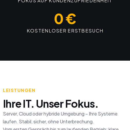
FOKUS AUF KUNDENZUFRIEDENHEIT
0 €
KOSTENLOSER ERSTBESUCH
LEISTUNGEN
Ihre IT. Unser Fokus.
Server, Cloud oder hybride Umgebung – Ihre Systeme
laufen. Stabil, sicher, ohne Unterbrechung.
Vom ersten Gespräch bis zum laufenden Betrieb: klare