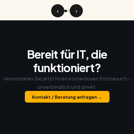
‹
›
Bereit für IT, die
funktioniert?
Vereinbaren Sie jetzt Ihren kostenlosen Erstbesuch –
unverbindlich und direkt.
Kontakt / Beratung anfragen →