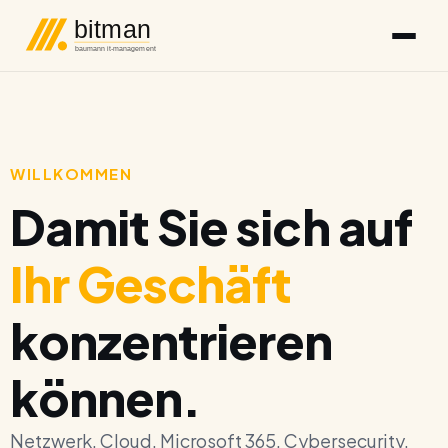
bitman
baumann it-management
WILLKOMMEN
Damit Sie sich auf
Ihr Geschäft
konzentrieren
können.
Netzwerk. Cloud. Microsoft 365. Cybersecurity.