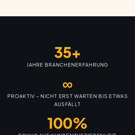
35+
JAHRE BRANCHENERFAHRUNG
∞
PROAKTIV – NICHT ERST WARTEN BIS ETWAS
AUSFÄLLT
100%