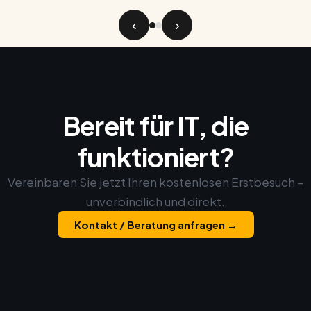
‹
›
Bereit für IT, die
funktioniert?
Vereinbaren Sie jetzt Ihren kostenlosen Erstbesuch –
unverbindlich und direkt.
Kontakt / Beratung anfragen →