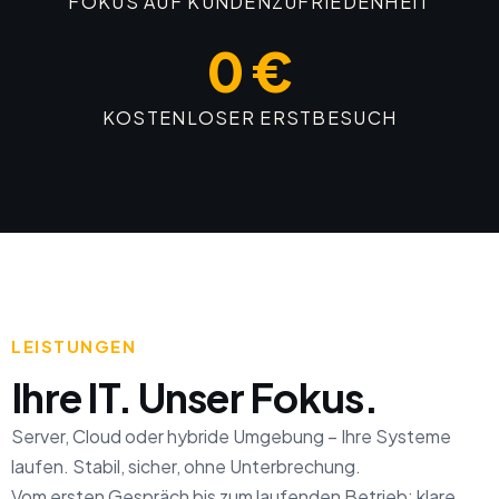
FOKUS AUF KUNDENZUFRIEDENHEIT
0 €
KOSTENLOSER ERSTBESUCH
LEISTUNGEN
Ihre IT. Unser Fokus.
Server, Cloud oder hybride Umgebung – Ihre Systeme
laufen. Stabil, sicher, ohne Unterbrechung.
Vom ersten Gespräch bis zum laufenden Betrieb: klare