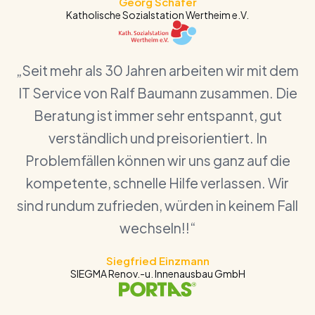
Georg Schäfer
Katholische Sozialstation Wertheim e.V.
„Seit mehr als 30 Jahren arbeiten wir mit dem
IT Service von Ralf Baumann zusammen. Die
Beratung ist immer sehr entspannt, gut
verständlich und preisorientiert. In
Problemfällen können wir uns ganz auf die
kompetente, schnelle Hilfe verlassen. Wir
sind rundum zufrieden, würden in keinem Fall
wechseln!!“
Siegfried Einzmann
SIEGMA Renov.-u. Innenausbau GmbH