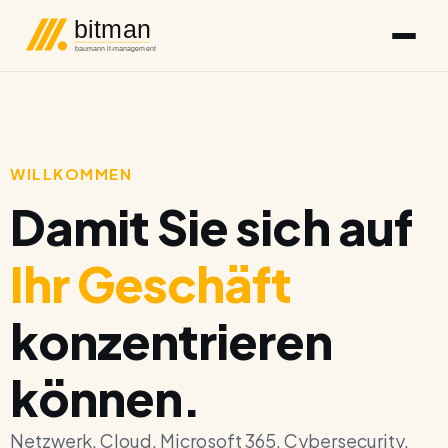
bitman
baumann it-management
WILLKOMMEN
Damit Sie sich auf
Ihr Geschäft
konzentrieren
können.
Netzwerk. Cloud. Microsoft 365. Cybersecurity.